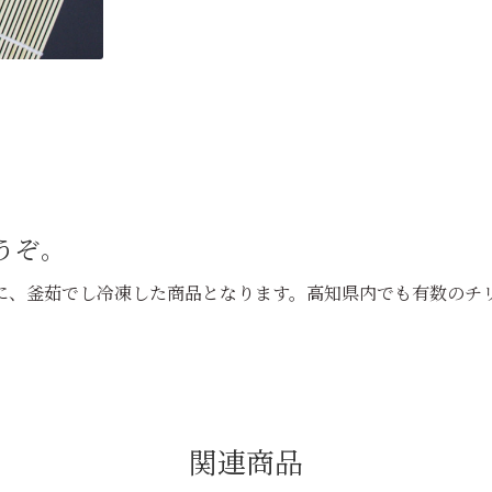
うぞ。
に、釜茹でし冷凍した商品となります。高知県内でも有数のチ
関連商品